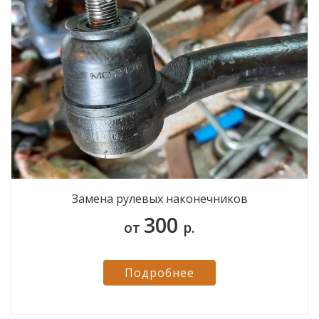
Замена рулевых наконечников
300
от
р.
Подробнее