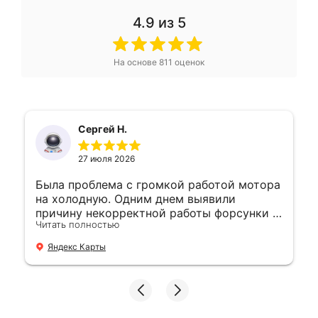
4.9
из 5
На основе
811
оценок
Сергей Н.
27 июля 2026
Была проблема с громкой работой мотора
на холодную. Одним днем выявили
причину некорректной работы форсунки и
Читать полностью
устранили. 👍
Яндекс Карты