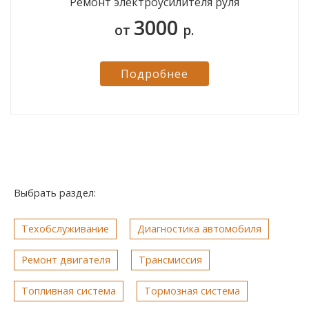
Ремонт электроусилителя руля
3000
от
р.
Подробнее
Выбрать раздел:
Техобслуживание
Диагностика автомобиля
Ремонт двигателя
Трансмиссия
Топливная система
Тормозная система