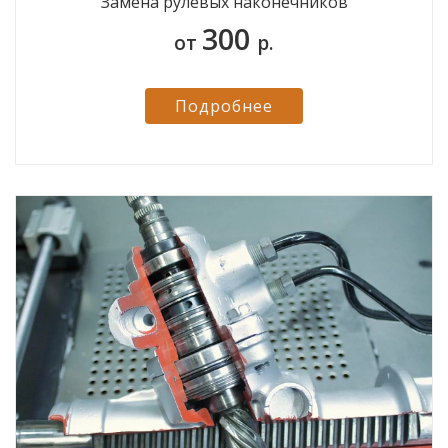
Замена рулевых наконечников
300
от
р.
Подробнее