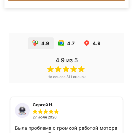
4.9
4.7
4.9
4.9
из 5
На основе
811
оценок
Сергей Н.
27 июля 2026
Была проблема с громкой работой мотора