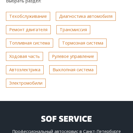
Выбрать раздел:
Техобслуживание
Диагностика автомобиля
Ремонт двигателя
Трансмиссия
Топливная система
Тормозная система
Ходовая часть
Рулевое управление
Автоэлектрика
Выхлопная система
Электромобили
Профессиональный автосервис в Санкт-Петербурге