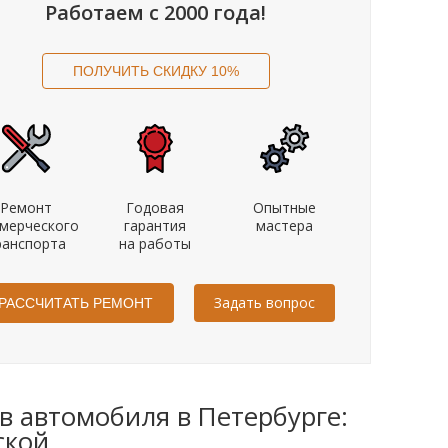
Работаем с 2000 года!
Ремонт
Годовая
Опытные
мерческого
гарантия
мастера
ранспорта
на работы
Задать вопрос
 автомобиля в Петербурге:
ской