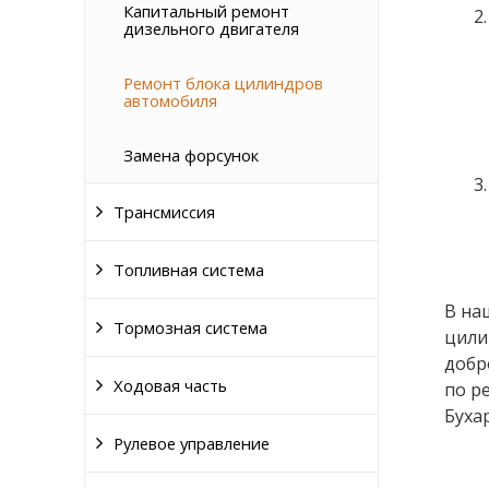
Капитальный ремонт
дизельного двигателя
Ремонт блока цилиндров
автомобиля
Замена форсунок
Трансмиссия
Топливная система
В на
Тормозная система
цили
добр
Ходовая часть
по р
Буха
Рулевое управление