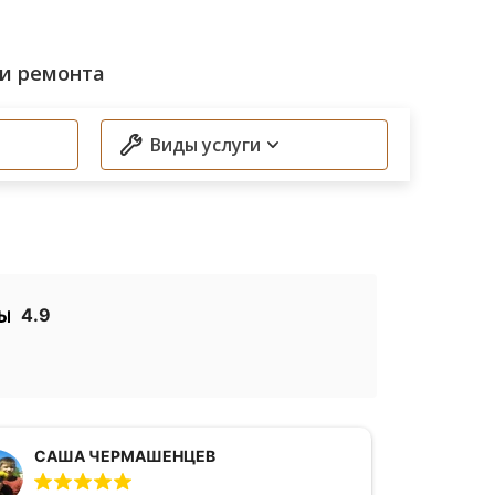
и ремонта
Виды услуги
4.9
СAША ЧЕРМАШЕНЦЕВ
Диагностика автомобиля на
Эвакуатор в предел