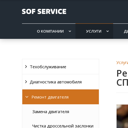
О КОМПАНИИ
УСЛУГИ
Д
Услуг
Техобслуживание
Ре
С
Диагностика автомобиля
Ремонт двигателя
Замена двигателя
Чистка дроссельной заслонки