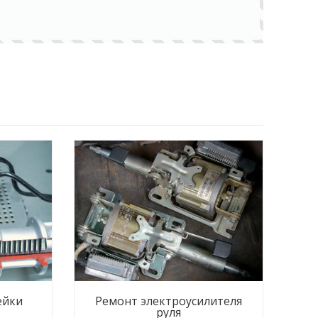
ейки
Ремонт электроусилителя
руля