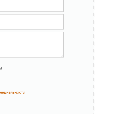
ы
енциальности