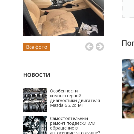
По
Все фото
НОВОСТИ
Особенности
компьютерной
диагностики двигателя
Mazda 6 2.2d MT
Самостоятельный
ремонт подвески или
обращение в
автосервис: что лучше?