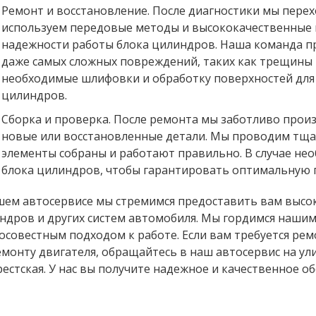
Ремонт и восстановление. После диагностики мы пере
используем передовые методы и высококачественные 
надежности работы блока цилиндров. Наша команда п
даже самых сложных повреждений, таких как трещины
необходимые шлифовки и обработку поверхностей для
цилиндров.
Сборка и проверка. После ремонта мы заботливо прои
новые или восстановленные детали. Мы проводим тщат
элементы собраны и работают правильно. В случае не
блока цилиндров, чтобы гарантировать оптимальную 
шем автосервисе мы стремимся предоставить вам высок
ндров и других систем автомобиля. Мы гордимся наши
осовестным подходом к работе. Если вам требуется рем
емонту двигателя, обращайтесь в наш автосервис на ули
рестская. У нас вы получите надежное и качественное о