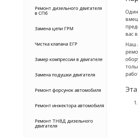
Ремонт дизельного двигателя
Один
в СПб
вмеш
пред
Замена цепи ГРМ
вас 
Чистка клапана ЕГР
Наш 
ремо
обор
Замер компрессии в двигателе
толь
рабо
Замена подушки двигателя
Эта
Ремонт форсунок автомобиля
Ремонт инжектора автомобиля
Ремонт ТНВД дизельного
двигателя