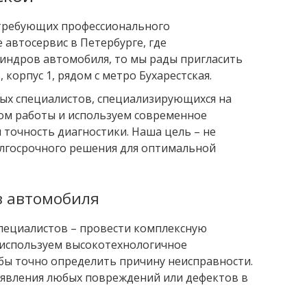
 требующих профессионального
 автосервис в Петербурге, где
линдров автомобиля, то мы рады пригласить
 корпус 1, рядом с метро Бухарестская.
ых специалистов, специализирующихся на
ом работы и используем современное
 точность диагностики. Наша цель – не
олгосрочного решения для оптимальной
в автомобиля
специалистов – провести комплексную
 используем высокотехнологичное
обы точно определить причину неисправности.
явления любых повреждений или дефектов в