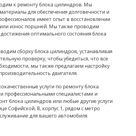
ходим к ремонту блока цилиндров. Мы
материалы для обеспечения долговечности и
рофессионалов имеет опыт в восстановлении
 или износ поршней. Мы также проводим
 достижения оптимального состояния блока
зводим сборку блока цилиндров, устанавливая
ельную проверку, чтобы убедиться, что все
обходимости, мы также предлагаем настройку
производительность двигателя.
окачественные услуги по ремонту блока
ми профессиональными специалистами и
онт блока цилиндров или любые другие услуги
це Софийской, 8, корпус 1, рядом с метро
бслуживание для вашего автомобиля.