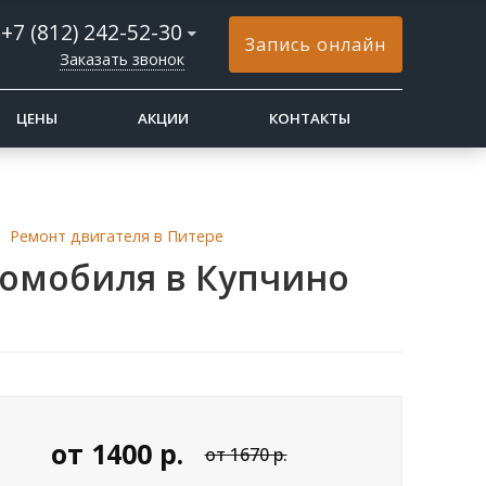
+7 (812) 242-52-30
Запись онлайн
Заказать звонок
ЦЕНЫ
АКЦИИ
КОНТАКТЫ
Ремонт двигателя в Питере
томобиля в Купчино
от
1400
р.
от 1670 р.