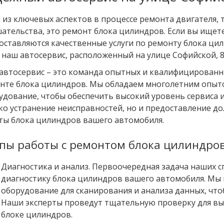
 из ключевых аспектов в процессе ремонта двигателя,
ательства, это ремонт блока цилиндров. Если вы ищете
оставляются качественные услуги по ремонту блока ци
в наш автосервис, расположенный на улице Софийской, 8,
автосервис – это команда опытных и квалифицированн
нте блока цилиндров. Мы обладаем многолетним опыт
удование, чтобы обеспечить высокий уровень сервиса и
ко устранение неисправностей, но и предоставление д
ты блока цилиндров вашего автомобиля.
пы работы с ремонтом блока цилиндро
Диагностика и анализ. Первоочередная задача наших 
диагностику блока цилиндров вашего автомобиля. Мы
оборудование для сканирования и анализа данных, чт
Наши эксперты проведут тщательную проверку для вы
блоке цилиндров.