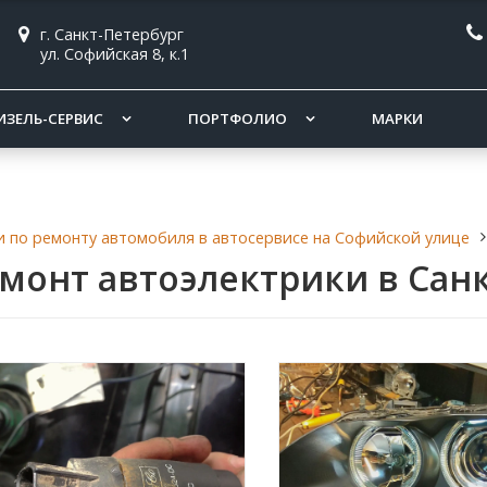
г. Санкт-Петербург
ул. Софийская 8, к.1
ИЗЕЛЬ-СЕРВИС
ПОРТФОЛИО
МАРКИ
и по ремонту автомобиля в автосервисе на Софийской улице
монт автоэлектрики в Сан