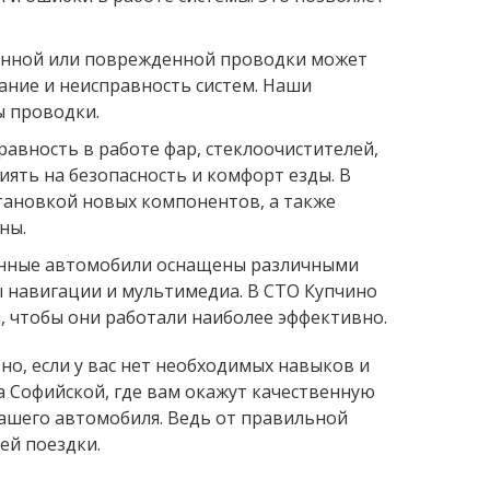
енной или поврежденной проводки может
ние и неисправность систем. Наши
ы проводки.
авность в работе фар, стеклоочистителей,
ять на безопасность и комфорт езды. В
становкой новых компонентов, а также
ны.
менные автомобили оснащены различными
ы навигации и мультимедиа. В СТО Купчино
, чтобы они работали наиболее эффективно.
о, если у вас нет необходимых навыков и
а Софийской, где вам окажут качественную
ашего автомобиля. Ведь от правильной
ей поездки.