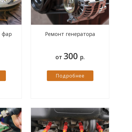
а фар
Ремонт генератора
300
от
р.
Подробнее