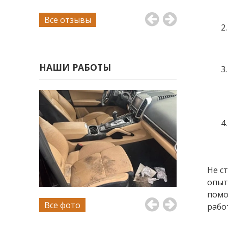
Все отзывы
НАШИ РАБОТЫ
Не с
опыт
помо
Все фото
рабо