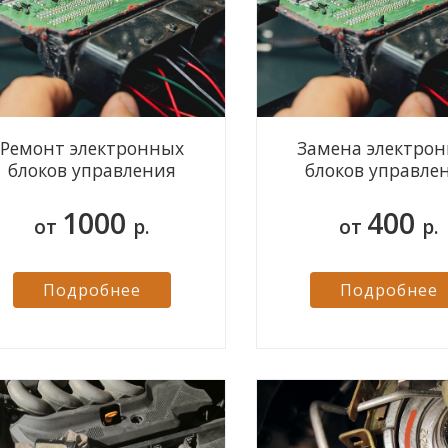
Ремонт электронных
Замена электро
блоков управления
блоков управле
1000
400
от
р.
от
р.
Подробнее
Подробнее