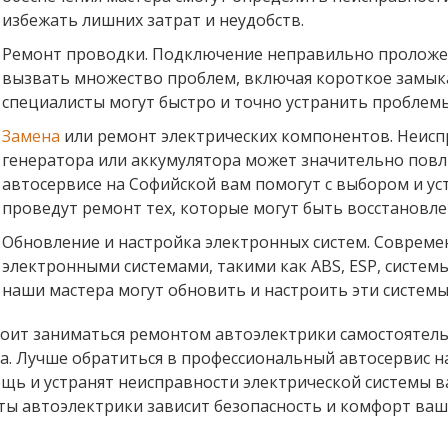
избежать лишних затрат и неудобств.
Ремонт проводки. Подключение неправильно пролож
вызвать множество проблем, включая короткое замыка
специалисты могут быстро и точно устранить проблем
Замена
или ремонт электрических компонентов. Неиспр
генератора или аккумулятора может значительно повли
автосервисе на Софийской вам помогут с выбором и у
проведут ремонт тех, которые могут быть восстановле
Обновление и настройка электронных систем. Совре
электронными системами, такими как ABS, ESP, систем
наши мастера могут обновить и настроить эти системы
тоит заниматься ремонтом автоэлектрики самостоятельн
а. Лучше обратиться в профессиональный автосервис н
щь и устранят неисправности электрической системы в
ты автоэлектрики зависит безопасность и комфорт ваш