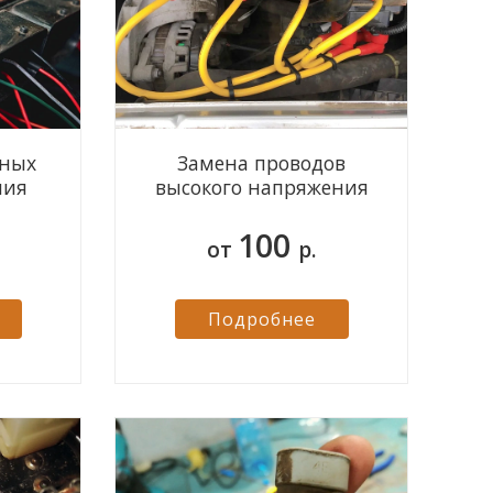
нных
Замена проводов
ния
высокого напряжения
100
от
р.
Подробнее