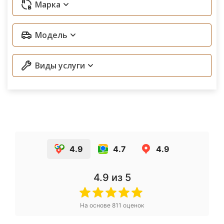
Марка
Модель
Виды услуги
4.9
4.7
4.9
4.9
из 5
На основе
811
оценок