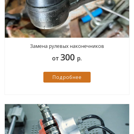
Замена рулевых наконечников
300
от
р.
Подробнее