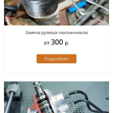
Замена рулевых наконечников
300
от
р.
Подробнее