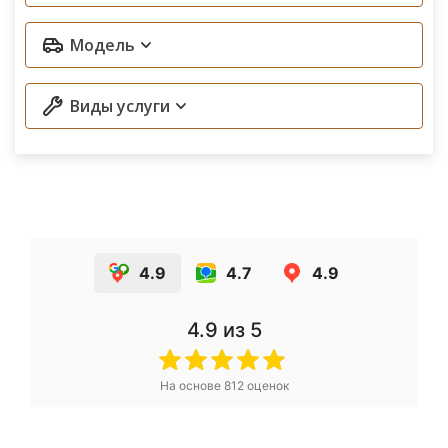
Модель
Виды услуги
4.9
4.7
4.9
4.9
из 5
На основе
812
оценок