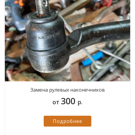
Замена рулевых наконечников
300
от
р.
Подробнее