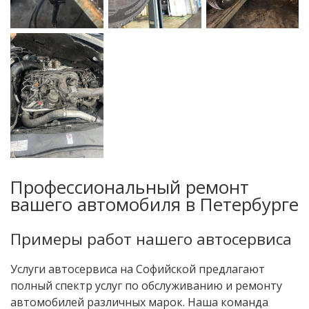
Профессиональный ремонт
вашего автомобиля в Петербурге
Примеры работ нашего автосервиса
Услуги автосервиса на Софийской предлагают
полный спектр услуг по обслуживанию и ремонту
автомобилей различных марок. Наша команда