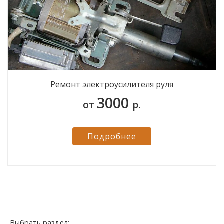
Ремонт электроусилителя руля
3000
от
р.
Подробнее
Выбрать раздел: