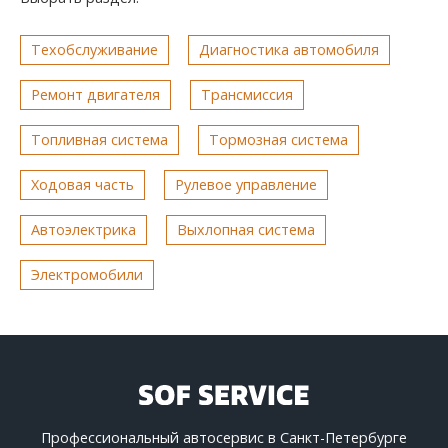
Техобслуживание
Диагностика автомобиля
Ремонт двигателя
Трансмиссия
Топливная система
Тормозная система
Ходовая часть
Рулевое управление
Автоэлектрика
Выхлопная система
Электромобили
Профессиональный автосервис в Санкт-Петербурге