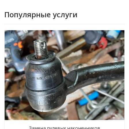
Популярные услуги
Замена рулевых наконечников