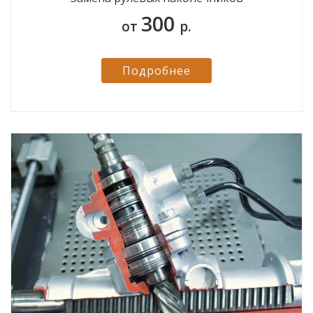
300
от
р.
Подробнее