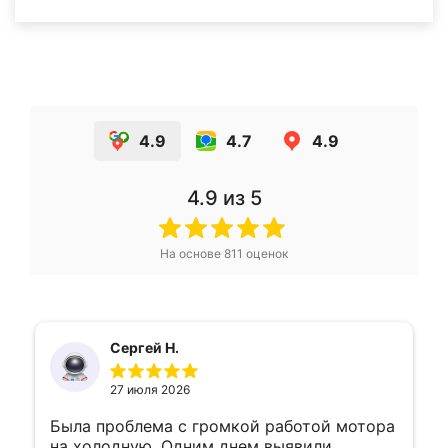
4.9
4.7
4.9
4.9
из 5
На основе
811
оценок
Сергей Н.
27 июля 2026
Была проблема с громкой работой мотора
на холодную. Одним днем выявили