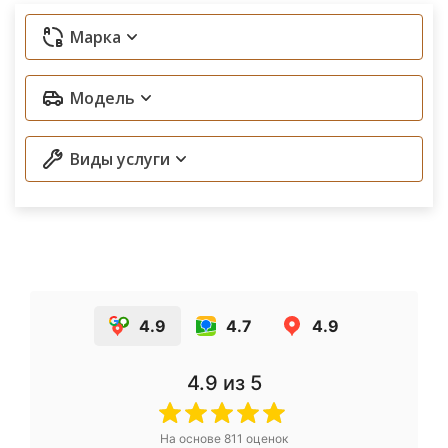
Марка
Модель
Виды услуги
4.9
4.7
4.9
4.9
из 5
На основе
811
оценок