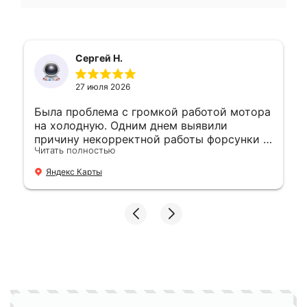
Сергей Н.
27 июля 2026
Была проблема с громкой работой мотора
на холодную. Одним днем выявили
причину некорректной работы форсунки и
Читать полностью
устранили. 👍
Яндекс Карты