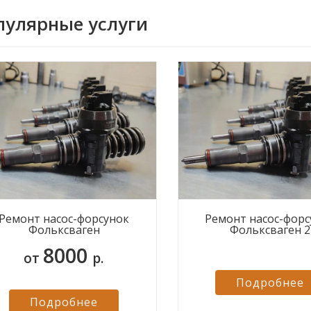
пулярные услуги
Ремонт насос-форсунок
Ремонт насос-форс
Фольксваген
Фольксваген 2
8000
от
р.
Подробнее
Подробнее