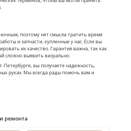
ических терминов, чтобы вы могли принять
.
ночным, поэтому нет смысла тратить время
аботы и запчасти, купленные у нас. Если вы
ировать их качество. Гарантия важна, так как
ый сложно выявить визуально.
т-Петербурге, вы получаете надежность,
ных руках. Мы всегда рады помочь вам и
и ремонта