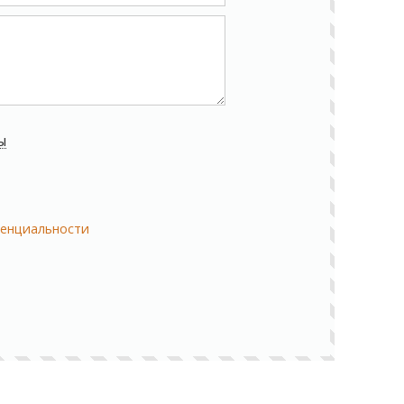
ы
енциальности