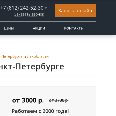
+7 (812) 242-52-30
Запись онлайн
Заказать звонок
ЦЕНЫ
АКЦИИ
КОНТАКТЫ
-Петербурге и Ленобласти
нкт-Петербурге
от
3000
р.
от 3700 р.
Работаем с 2000 года!