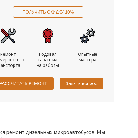
Ремонт
Годовая
Опытные
мерческого
гарантия
мастера
ранспорта
на работы
Задать вопрос
Диагностика автомобиля на
Эвакуатор в предел
оборудовании Bosch
тся ремонт дизельных микроавтобусов. Мы