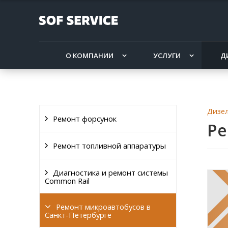
О КОМПАНИИ
УСЛУГИ
Д
Дизел
Ремонт форсунок
Ре
Ремонт топливной аппаратуры
Диагностика и ремонт системы
Common Rail
Ремонт микроавтобусов в
Санкт-Петербурге