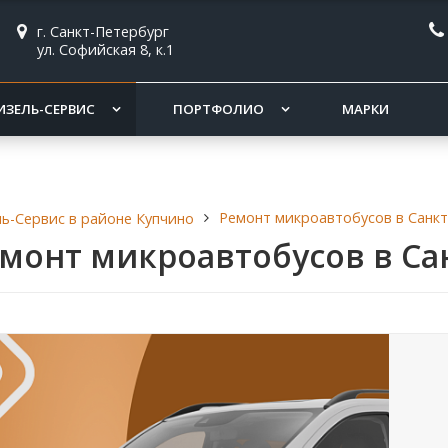
г. Санкт-Петербург
ул. Софийская 8, к.1
ИЗЕЛЬ-СЕРВИС
ПОРТФОЛИО
МАРКИ
Ремонт микроавтобусов в Санкт
ь-Сервис в районе Купчино
монт микроавтобусов в Са