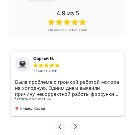
4.9
из 5
На основе
811
оценок
Сергей Н.
27 июля 2026
Была проблема с громкой работой мотора
на холодную. Одним днем выявили
причину некорректной работы форсунки и
Читать полностью
устранили. 👍
Яндекс Карты